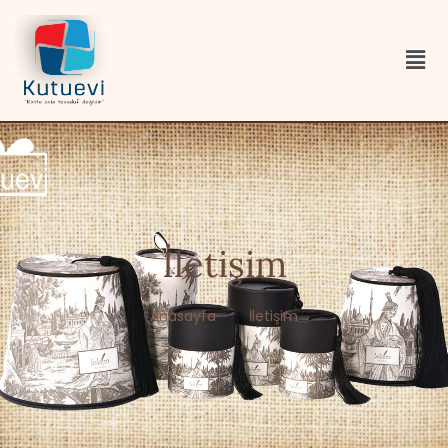
İletişim
Anasayfa
İletişim