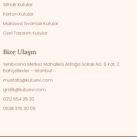
Silindir Kutular
Karton Kutular
Mukavva Sıvamalı Kutular
Özel Tasarım Kutular
Bize Ulaşın
Yenibosna Merkez Mahallesi Arifağa Sokak No: 6 Kat: 2
Bahçelievler – İstanbul
mustafa@kutuevi.com
grafik@kutuevi.com
0212 554 35 30
0538 375 30 09