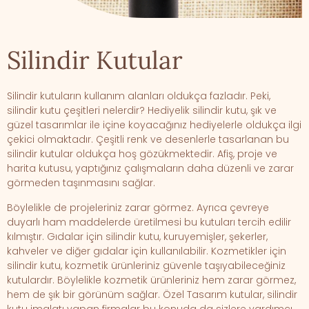
Silindir Kutular
Silindir kutuların kullanım alanları oldukça fazladır. Peki,
silindir kutu çeşitleri nelerdir? Hediyelik silindir kutu, şık ve
güzel tasarımlar ile içine koyacağınız hediyelerle oldukça ilgi
çekici olmaktadır. Çeşitli renk ve desenlerle tasarlanan bu
silindir kutular oldukça hoş gözükmektedir. Afiş, proje ve
harita kutusu, yaptığınız çalışmaların daha düzenli ve zarar
görmeden taşınmasını sağlar.
Böylelikle de projeleriniz zarar görmez. Ayrıca çevreye
duyarlı ham maddelerde üretilmesi bu kutuları tercih edilir
kılmıştır. Gıdalar için silindir kutu, kuruyemişler, şekerler,
kahveler ve diğer gıdalar için kullanılabilir. Kozmetikler için
silindir kutu, kozmetik ürünleriniz güvenle taşıyabileceğiniz
kutulardır. Böylelikle kozmetik ürünleriniz hem zarar görmez,
hem de şık bir görünüm sağlar. Özel Tasarım kutular, silindir
kutu imalatı yapan firmalar bu konuda da sizlere yardımcı