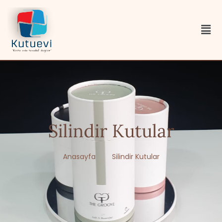
Silindir Kutular
Anasayfa
Silindir Kutular