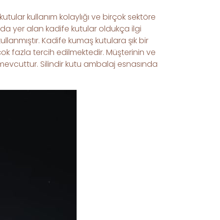
utular kullanım kolaylığı ve birçok sektöre
ında yer alan kadife kutular oldukça ilgi
ullanmıştır. Kadife kumaş kutulara şık bir
ok fazla tercih edilmektedir. Müşterinin ve
i mevcuttur. Silindir kutu ambalaj esnasında