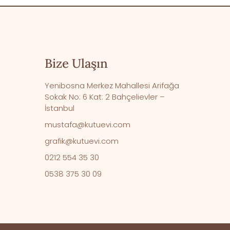
Bize Ulaşın
Yenibosna Merkez Mahallesi Arifağa
Sokak No: 6 Kat: 2 Bahçelievler –
İstanbul
mustafa@kutuevi.com
grafik@kutuevi.com
0212 554 35 30
0538 375 30 09