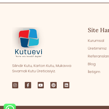
Site Har
Kurumsal
Üretimimiz
Referanslar
Blog
Silindir Kutu, Karton Kutu, Mukavva
Sıvamalı Kutu Üreticisiyiz.
İletişim