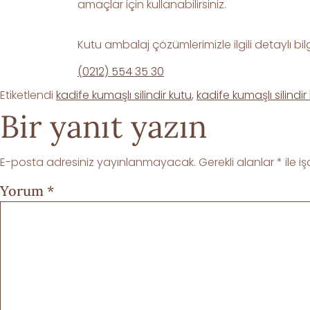
amaçlar için kullanabilirsiniz.
Kutu ambalaj çözümlerimizle ilgili detaylı bilg
(0212) 554 35 30
Etiketlendi
kadife kumaşlı silindir kutu
,
kadife kumaşlı silindir 
Bir yanıt yazın
E-posta adresiniz yayınlanmayacak.
Gerekli alanlar
*
ile i
Yorum
*