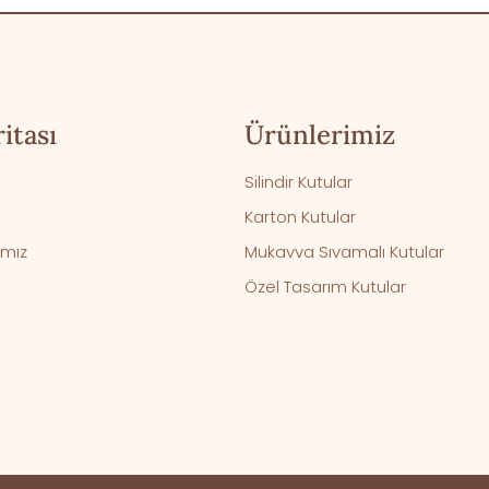
itası
Ürünlerimiz
Silindir Kutular
Karton Kutular
ımız
Mukavva Sıvamalı Kutular
Özel Tasarım Kutular