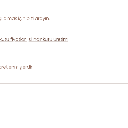
i almak için bizi arayın.
kutu fiyatları
,
silindir kutu üretimi
şaretlenmişlerdir