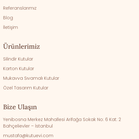
Referanslarımız
Blog
İletişim
Ürünlerimiz
Silindir Kutular
Karton Kutular
Mukavva Sıvamalı Kutular
Özel Tasarım Kutular
Bize Ulaşın
Yenibosna Merkez Mahallesi Arifağa Sokak No: 6 Kat: 2
Bahçelievler – İstanbul
mustafa@kutuevi.com