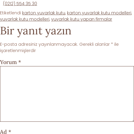
(0212) 554 35 30
Etiketlendi
karton yuvarlak kutu
,
karton yuvarlak kutu modelleri
,
yuvarlak kutu modelleri
,
yuvarlak kutu yapan firmalar
Bir yanıt yazın
E-posta adresiniz yayınlanmayacak.
Gerekli alanlar
*
ile
işaretlenmişlerdir
Yorum
*
Ad
*