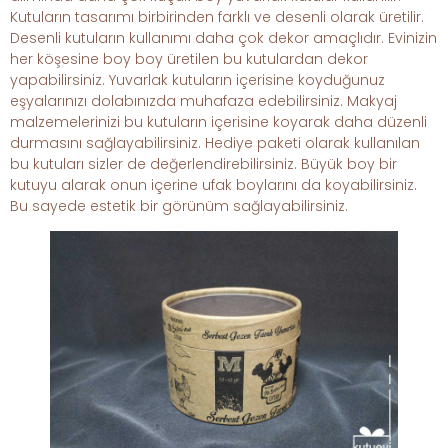
Kutuların tasarımı birbirinden farklı ve desenli olarak üretilir.
Desenli kutuların kullanımı daha çok dekor amaçlıdır. Evinizin
her köşesine boy boy üretilen bu kutulardan dekor
yapabilirsiniz. Yuvarlak kutuların içerisine koyduğunuz
eşyalarınızı dolabınızda muhafaza edebilirsiniz. Makyaj
malzemelerinizi bu kutuların içerisine koyarak daha düzenli
durmasını sağlayabilirsiniz. Hediye paketi olarak kullanılan
bu kutuları sizler de değerlendirebilirsiniz. Büyük boy bir
kutuyu alarak onun içerine ufak boylarını da koyabilirsiniz.
Bu sayede estetik bir görünüm sağlayabilirsiniz.