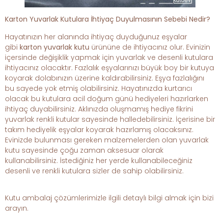
Karton Yuvarlak Kutulara İhtiyaç Duyulmasının Sebebi Nedir?
Hayatınızın her alanında ihtiyaç duyduğunuz eşyalar
gibi
karton yuvarlak kutu
ürününe de ihtiyacınız olur. Evinizin
içersinde değişiklik yapmak için yuvarlak ve desenli kutulara
ihtiyacınız olacaktır. Fazlalık eşyalarınızı büyük boy bir kutuya
koyarak dolabınızın üzerine kaldırabilirsiniz. Eşya fazlalığını
bu sayede yok etmiş olabilirsiniz. Hayatınızda kurtarıcı
olacak bu kutulara acil doğum günü hediyeleri hazırlarken
ihtiyaç duyabilirsiniz. Aklınızda oluşmamış hediye fikrini
yuvarlak renkli kutular sayesinde halledebilirsiniz. İçerisine bir
takım hediyelik eşyalar koyarak hazırlamış olacaksınız.
Evinizde bulunması gereken malzemelerden olan yuvarlak
kutu sayesinde çoğu zaman aksesuar olarak
kullanabilirsiniz. İstediğiniz her yerde kullanabileceğiniz
desenli ve renkli kutulara sizler de sahip olabilirsiniz.
Kutu ambalaj çözümlerimizle ilgili detaylı bilgi almak için bizi
arayın.