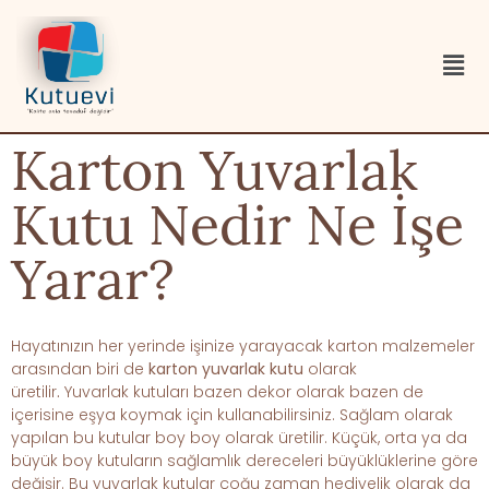
Karton Yuvarlak
Kutu Nedir Ne İşe
Yarar?
Hayatınızın her yerinde işinize yarayacak karton malzemeler
arasından biri de
karton yuvarlak kutu
olarak
üretilir
.
Yuvarlak kutuları bazen dekor olarak bazen de
içerisine eşya koymak için kullanabilirsiniz. Sağlam olarak
yapılan bu kutular boy boy olarak üretilir. Küçük, orta ya da
büyük boy kutuların sağlamlık dereceleri büyüklüklerine göre
değişir. Bu yuvarlak kutular çoğu zaman hediyelik olarak da