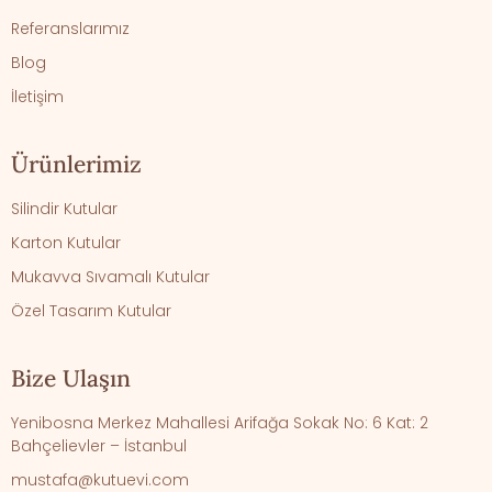
Referanslarımız
Blog
İletişim
Ürünlerimiz
Silindir Kutular
Karton Kutular
Mukavva Sıvamalı Kutular
Özel Tasarım Kutular
Bize Ulaşın
Yenibosna Merkez Mahallesi Arifağa Sokak No: 6 Kat: 2
Bahçelievler – İstanbul
mustafa@kutuevi.com