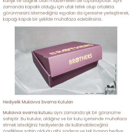
karışık ve dağınık olan malzemeleri de toparlayıcıdır. Aynı
zamanda kapaklı olduğu için ufak tefek olup ortalıkta
görünmesini istemediğiniz eşyaları da içeresine yerleştirerek,
kapağı kapalı bir şekilde muhafaza edebilirsiniz.
Hediyelik Mukavva Sıvama Kutuları
Mukavva sıvama kutusu
aynı zamanda şık bir görünüme
sahiptir. Bu kutular, aldığınız ve bir kutu içerisinde muhafaza
etmek istediğiniz hediyelerde de kullanabileceğiniz
özelliklere sahip olduğu gibi, sadece ve tek başına hediye