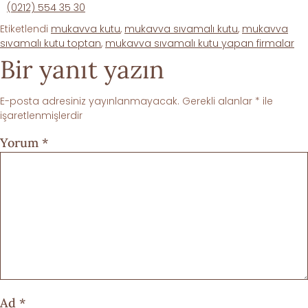
(0212) 554 35 30
Etiketlendi
mukavva kutu
,
mukavva sıvamalı kutu
,
mukavva
sıvamalı kutu toptan
,
mukavva sıvamalı kutu yapan firmalar
Bir yanıt yazın
E-posta adresiniz yayınlanmayacak.
Gerekli alanlar
*
ile
işaretlenmişlerdir
Yorum
*
Ad
*