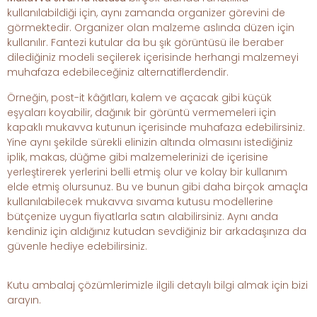
kullanılabildiği için, aynı zamanda organizer görevini de
görmektedir. Organizer olan malzeme aslında düzen için
kullanılır. Fantezi kutular da bu şık görüntüsü ile beraber
dilediğiniz modeli seçilerek içerisinde herhangi malzemeyi
muhafaza edebileceğiniz alternatiflerdendir.
Örneğin, post-it kâğıtları, kalem ve açacak gibi küçük
eşyaları koyabilir, dağınık bir görüntü vermemeleri için
kapaklı mukavva kutunun içerisinde muhafaza edebilirsiniz.
Yine aynı şekilde sürekli elinizin altında olmasını istediğiniz
iplik, makas, düğme gibi malzemelerinizi de içerisine
yerleştirerek yerlerini belli etmiş olur ve kolay bir kullanım
elde etmiş olursunuz. Bu ve bunun gibi daha birçok amaçla
kullanılabilecek mukavva sıvama kutusu modellerine
bütçenize uygun fiyatlarla satın alabilirsiniz. Aynı anda
kendiniz için aldığınız kutudan sevdiğiniz bir arkadaşınıza da
güvenle hediye edebilirsiniz.
Kutu ambalaj çözümlerimizle ilgili detaylı bilgi almak için bizi
arayın.