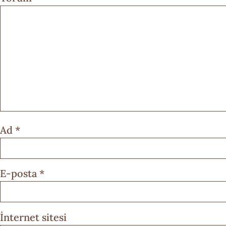
Ad
*
E-posta
*
İnternet sitesi