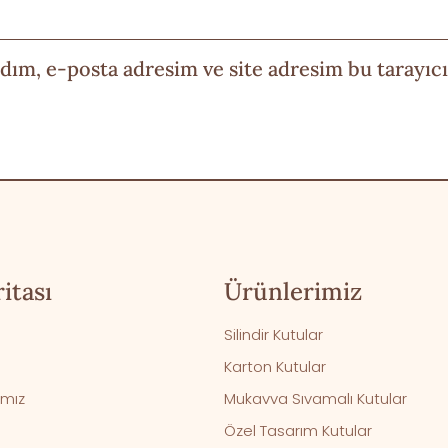
dım, e-posta adresim ve site adresim bu tarayıcı
itası
Ürünlerimiz
Silindir Kutular
Karton Kutular
ımız
Mukavva Sıvamalı Kutular
Özel Tasarım Kutular