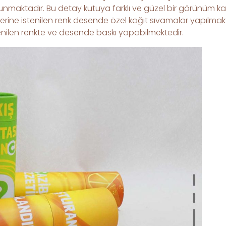
maktadır. Bu detay kutuya farklı ve güzel bir görünüm kazan
ine istenilen renk desende özel kağıt sıvamalar yapılmakt
tenilen renkte ve desende baskı yapabilmektedir.