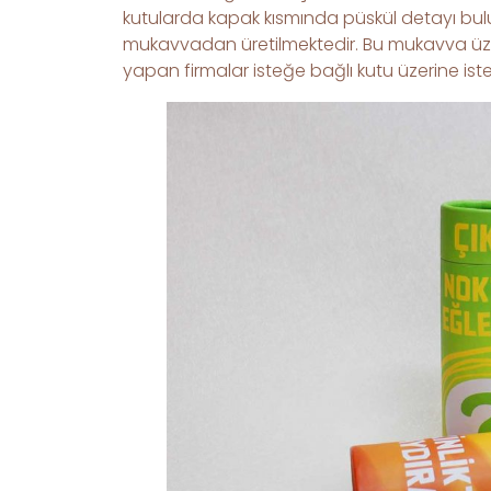
kutularda kapak kısmında püskül detayı bulun
mukavvadan üretilmektedir. Bu mukavva üzer
yapan firmalar isteğe bağlı kutu üzerine is