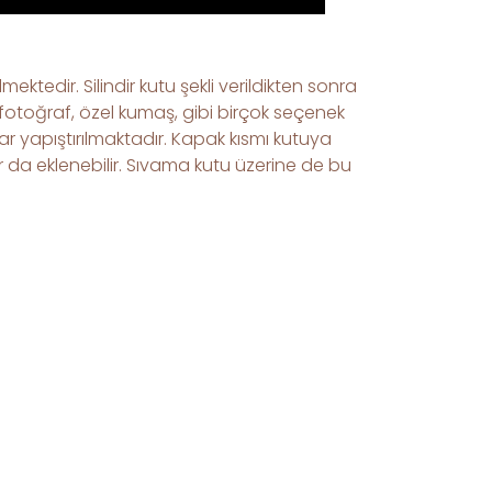
ektedir. Silindir kutu şekli verildikten sonra
, fotoğraf, özel kumaş, gibi birçok seçenek
ar yapıştırılmaktadır. Kapak kısmı kutuya
r da eklenebilir. Sıvama kutu üzerine de bu