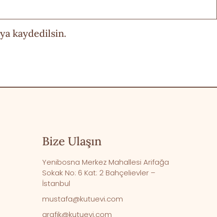
ya kaydedilsin.
Bize Ulaşın
Yenibosna Merkez Mahallesi Arifağa
Sokak No: 6 Kat: 2 Bahçelievler –
İstanbul
mustafa@kutuevi.com
grafik@kutuevi.com