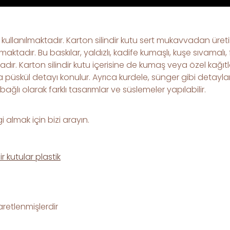
 kullanılmaktadır. Karton silindir kutu sert mukavvadan üretilm
aktadır. Bu baskılar, yaldızlı, kadife kumaşlı, kuşe sıvamalı
dır. Karton silindir kutu içerisine de kumaş veya özel kağıtl
püskül detayı konulur. Ayrıca kurdele, sünger gibi detayla
 bağlı olarak farklı tasarımlar ve süslemeler yapılabilir.
i almak için bizi arayın.
dir kutular plastik
şaretlenmişlerdir