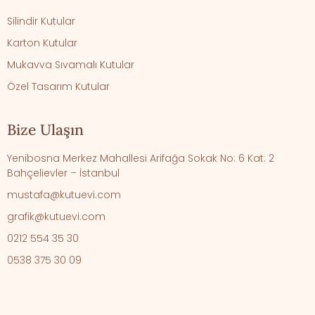
Silindir Kutular
Karton Kutular
Mukavva Sıvamalı Kutular
Özel Tasarım Kutular
Bize Ulaşın
Yenibosna Merkez Mahallesi Arifağa Sokak No: 6 Kat: 2
Bahçelievler – İstanbul
mustafa@kutuevi.com
grafik@kutuevi.com
0212 554 35 30
0538 375 30 09