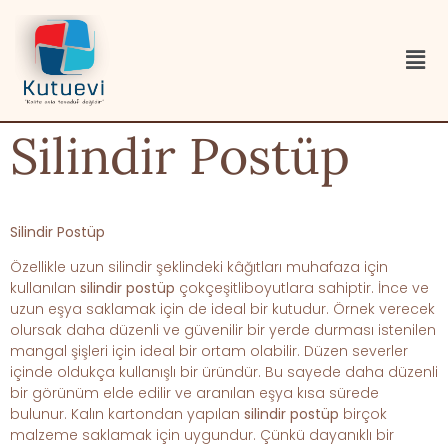
Silindir Postüp
Silindir Postüp
Özellikle uzun silindir şeklindeki kâğıtları muhafaza için
kullanılan
silindir postüp
çokçeşitliboyutlara sahiptir. İnce ve
uzun eşya saklamak için de ideal bir kutudur. Örnek verecek
olursak daha düzenli ve güvenilir bir yerde durması istenilen
mangal şişleri için ideal bir ortam olabilir. Düzen severler
içinde oldukça kullanışlı bir üründür. Bu sayede daha düzenli
bir görünüm elde edilir ve aranılan eşya kısa sürede
bulunur. Kalın kartondan yapılan
silindir
postüp
birçok
malzeme saklamak için uygundur. Çünkü dayanıklı bir