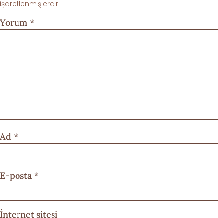
işaretlenmişlerdir
Yorum
*
Ad
*
E-posta
*
İnternet sitesi