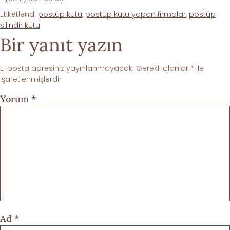
Etiketlendi
postüp kutu
,
postüp kutu yapan firmalar
,
postüp
silindir kutu
Bir yanıt yazın
E-posta adresiniz yayınlanmayacak.
Gerekli alanlar
*
ile
işaretlenmişlerdir
Yorum
*
Ad
*