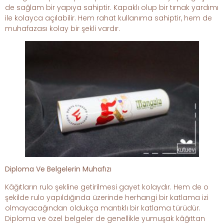
de sağlam bir yapıya sahiptir. Kapaklı olup bir tırnak yardımı
ile kolayca açılabilir. Hem rahat kullanıma sahiptir, hem de
muhafazası kolay bir şekli vardır.
Diploma Ve Belgelerin Muhafızı
Kâğıtların rulo şekline getirilmesi gayet kolaydır. Hem de o
şekilde rulo yapıldığında üzerinde herhangi bir katlama izi
olmayacağından oldukça mantıklı bir katlama türüdür.
Diploma ve özel belgeler de genellikle yumuşak kâğıttan