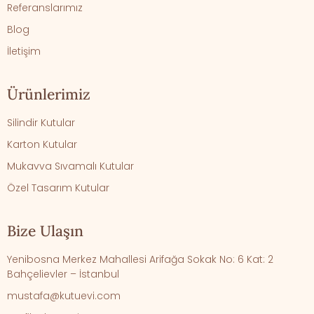
Referanslarımız
Blog
İletişim
Ürünlerimiz
Silindir Kutular
Karton Kutular
Mukavva Sıvamalı Kutular
Özel Tasarım Kutular
Bize Ulaşın
Yenibosna Merkez Mahallesi Arifağa Sokak No: 6 Kat: 2
Bahçelievler – İstanbul
mustafa@kutuevi.com