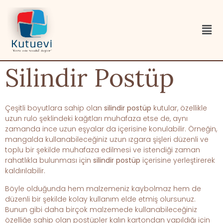
Silindir Postüp
Çeşitli boyutlara sahip olan
silindir postüp
kutular, özellikle
uzun rulo şeklindeki kağıtları muhafaza etse de, aynı
zamanda ince uzun eşyalar da içerisine konulabilir. Örneğin,
mangalda kullanabileceğiniz uzun ızgara şişleri düzenli ve
toplu bir şekilde muhafaza edilmesi ve istendiği zaman
rahatlıkla bulunması için
silindir postüp
içerisine yerleştirerek
kaldırılabilir.
Böyle olduğunda hem malzemeniz kaybolmaz hem de
düzenli bir şekilde kolay kullanım elde etmiş olursunuz.
Bunun gibi daha birçok malzemede kullanabileceğiniz
özelliğe sahip olan postüpler kalın kartondan yapıldığı için