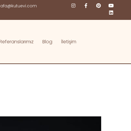
afa@kutuevi.com
Referanslarımız
Blog
İletişim