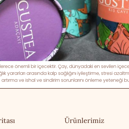
derece önemli bir içecektir. Çay, dünyadaki en sevilen içece
ğlık yararları arasında kalp sağlığını iyileştirme, stresi azal
klığı artırma ve ishal ve sindirim sorunlarını önleme yeteneğ
itası
Ürünlerimiz