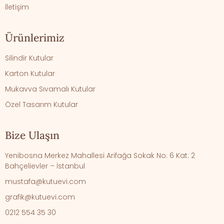
İletişim
Ürünlerimiz
Silindir Kutular
Karton Kutular
Mukavva Sıvamalı Kutular
Özel Tasarım Kutular
Bize Ulaşın
Yenibosna Merkez Mahallesi Arifağa Sokak No: 6 Kat: 2
Bahçelievler – İstanbul
mustafa@kutuevi.com
grafik@kutuevi.com
0212 554 35 30