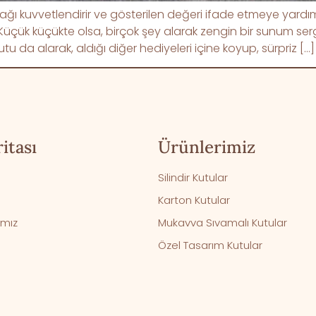
bağı kuvvetlendirir ve gösterilen değeri ifade etmeye yardımc
çük küçükte olsa, birçok şey alarak zengin bir sunum sergi
utu da alarak, aldığı diğer hediyeleri içine koyup, sürpriz […]
itası
Ürünlerimiz
Silindir Kutular
Karton Kutular
ımız
Mukavva Sıvamalı Kutular
Özel Tasarım Kutular