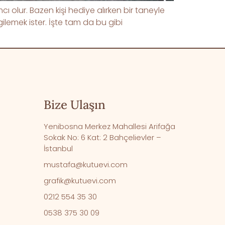
ı olur. Bazen kişi hediye alırken bir taneyle
lemek ister. İşte tam da bu gibi
Bize Ulaşın
Yenibosna Merkez Mahallesi Arifağa
Sokak No: 6 Kat: 2 Bahçelievler –
İstanbul
mustafa@kutuevi.com
grafik@kutuevi.com
0212 554 35 30
0538 375 30 09