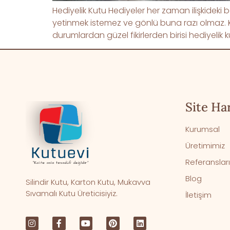
Hediyelik Kutu Hediyeler her zaman ilişkideki 
yetinmek istemez ve gönlü buna razı olmaz. Kü
durumlardan güzel fikirlerden birisi hediyelik k
Site Har
Kurumsal
Üretimimiz
Referanslar
Blog
Silindir Kutu, Karton Kutu, Mukavva
Sıvamalı Kutu Üreticisiyiz.
İletişim