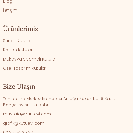
Blog
İletişim
Ürünlerimiz
Silindir Kutular
Karton Kutular
Mukavva Sıvamalı Kutular
Özel Tasarım Kutular
Bize Ulaşın
Yenibosna Merkez Mahallesi Arifağa Sokak No: 6 Kat: 2
Bahçelievler – İstanbul
mustafa@kutuevi.com
grafik@kutuevi.com
0212 554 35 30