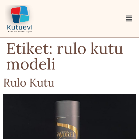
Etiket:
rulo kutu
modeli
Rulo Kutu