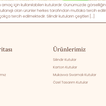
 türlü amaç için kullanılabilen kutulardır. Günümüzde görselli
 kullanışlı olan ürünler herkes tarafından mutlaka tercih edilir
ça tercih edilmektedir. Silindir kutuların çeşitleri […]
itası
Ürünlerimiz
Silindir Kutular
Karton Kutular
ımız
Mukavva Sıvamalı Kutular
Özel Tasarım Kutular