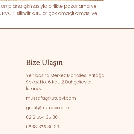
ğin ön plana çıkmasıyla birlikte pazarlama ve
. PVC ‘li silindir kutular çok amaçlı olması ve
Bize Ulaşın
Yenibosna Merkez Mahallesi Arifağa
Sokak No: 6 Kat: 2 Bahçelievler –
İstanbul
mustafa@kutuevi.com
grafik@kutuevi.com
0212 554 35 30
0538 375 30 09