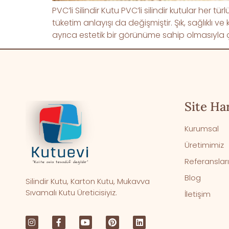
PVC’li Silindir Kutu PVC’li silindir kutular her
tüketim anlayışı da değişmiştir. Şık, sağlıklı ve
ayrıca estetik bir görünüme sahip olmasıyla çok
Site Har
Kurumsal
Üretimimiz
Referanslar
Blog
Silindir Kutu, Karton Kutu, Mukavva
Sıvamalı Kutu Üreticisiyiz.
İletişim