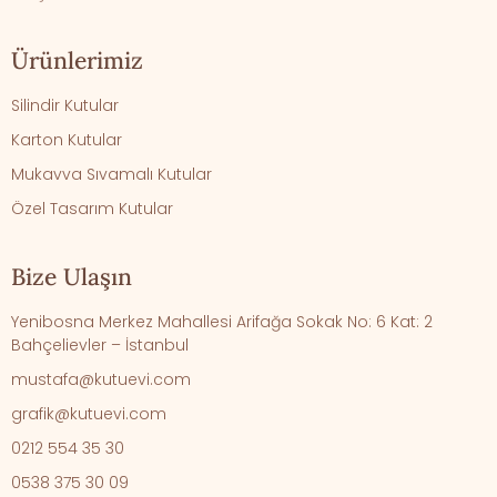
Ürünlerimiz
Silindir Kutular
Karton Kutular
Mukavva Sıvamalı Kutular
Özel Tasarım Kutular
Bize Ulaşın
Yenibosna Merkez Mahallesi Arifağa Sokak No: 6 Kat: 2
Bahçelievler – İstanbul
mustafa@kutuevi.com
grafik@kutuevi.com
0212 554 35 30
0538 375 30 09