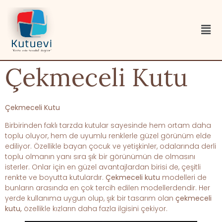
Çekmeceli Kutu
Çekmeceli Kutu
Birbirinden faklı tarzda kutular sayesinde hem ortam daha
toplu oluyor, hem de uyumlu renklerle güzel görünüm elde
ediliyor. Özellikle bayan çocuk ve yetişkinler, odalarında derli
toplu olmanın yanı sıra şık bir görünümün de olmasını
isterler. Onlar için en güzel avantajlardan birisi de, çeşitli
renkte ve boyutta kutulardır.
Çekmeceli kutu
modelleri de
bunların arasında en çok tercih edilen modellerdendir. Her
yerde kullanıma uygun olup, şık bir tasarım olan
çekmeceli
kutu,
özellikle kızların daha fazla ilgisini çekiyor.