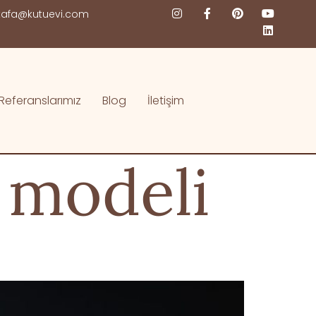
afa@kutuevi.com
Referanslarımız
Blog
İletişim
 modeli