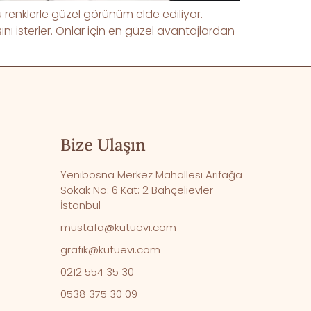
renklerle güzel görünüm elde ediliyor.
nı isterler. Onlar için en güzel avantajlardan
Bize Ulaşın
Yenibosna Merkez Mahallesi Arifağa
Sokak No: 6 Kat: 2 Bahçelievler –
İstanbul
mustafa@kutuevi.com
grafik@kutuevi.com
0212 554 35 30
0538 375 30 09