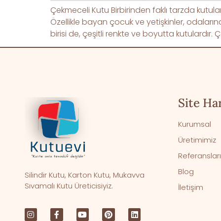
Çekmeceli Kutu Birbirinden faklı tarzda kutu
Özellikle bayan çocuk ve yetişkinler, odaların
birisi de, çeşitli renkte ve boyutta kutulardır
Site Har
Kurumsal
Üretimimiz
Referanslar
Blog
Silindir Kutu, Karton Kutu, Mukavva
Sıvamalı Kutu Üreticisiyiz.
İletişim