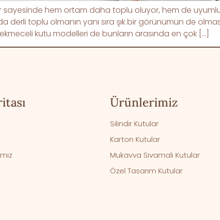
lar sayesinde hem ortam daha toplu oluyor, hem de uyumlu 
da derli toplu olmanın yanı sıra şık bir görünümün de olması
. Çekmeceli kutu modelleri de bunların arasında en çok […]
itası
Ürünlerimiz
Silindir Kutular
Karton Kutular
ımız
Mukavva Sıvamalı Kutular
Özel Tasarım Kutular