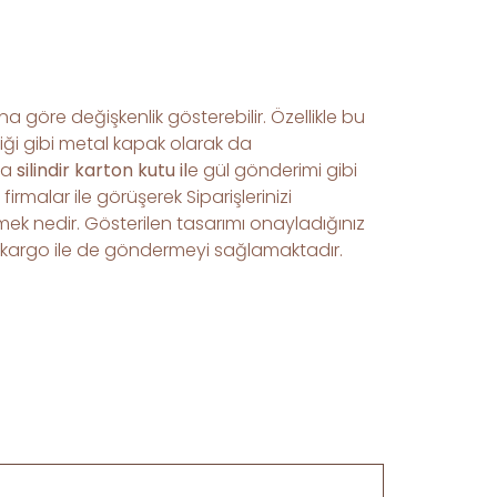
a göre değişkenlik gösterebilir. Özellikle bu
ldiği gibi metal kapak olarak da
da
silindir karton kutu il
e gül gönderimi gibi
irmalar ile görüşerek Siparişlerinizi
ermek nedir. Gösterilen tasarımı onayladığınız
nde kargo ile de göndermeyi sağlamaktadır.