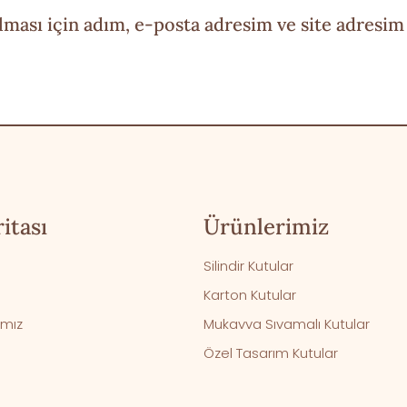
ması için adım, e-posta adresim ve site adresim 
itası
Ürünlerimiz
Silindir Kutular
Karton Kutular
ımız
Mukavva Sıvamalı Kutular
Özel Tasarım Kutular