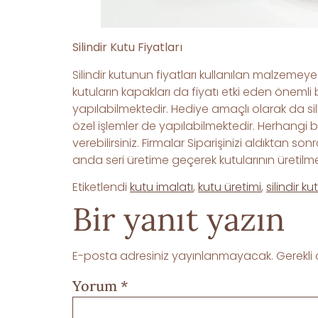
Silindir Kutu Fiyatları
Silindir kutunun fiyatları kullanılan malzemey
kutuların kapakları da fiyatı etki eden önemli 
yapılabilmektedir. Hediye amaçlı olarak da s
özel işlemler de yapılabilmektedir. Herhangi 
verebilirsiniz. Firmalar Siparişinizi aldıktan s
anda seri üretime geçerek kutularının üretilme
Etiketlendi
kutu imalatı
,
kutu üretimi
,
silindir k
Bir yanıt yazın
E-posta adresiniz yayınlanmayacak.
Gerekli
Yorum
*