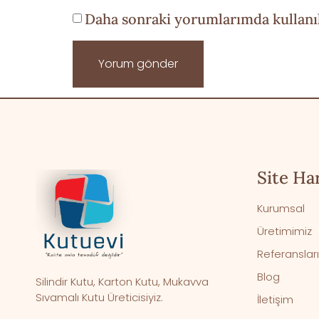
Daha sonraki yorumlarımda kullanıl
Site Har
Kurumsal
Üretimimiz
Referanslar
Blog
Silindir Kutu, Karton Kutu, Mukavva
Sıvamalı Kutu Üreticisiyiz.
İletişim