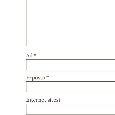
Ad
*
E-posta
*
İnternet sitesi