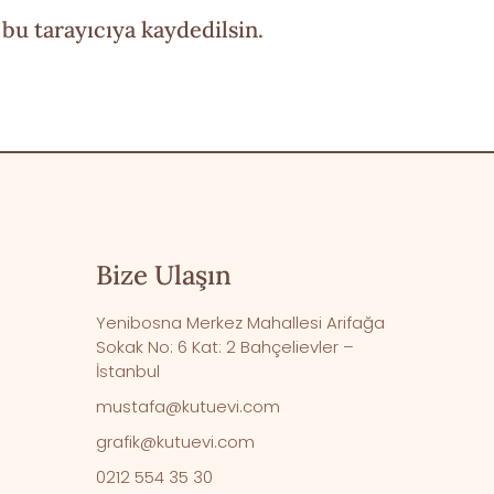
bu tarayıcıya kaydedilsin.
Bize Ulaşın
Yenibosna Merkez Mahallesi Arifağa
Sokak No: 6 Kat: 2 Bahçelievler –
İstanbul
mustafa@kutuevi.com
grafik@kutuevi.com
0212 554 35 30