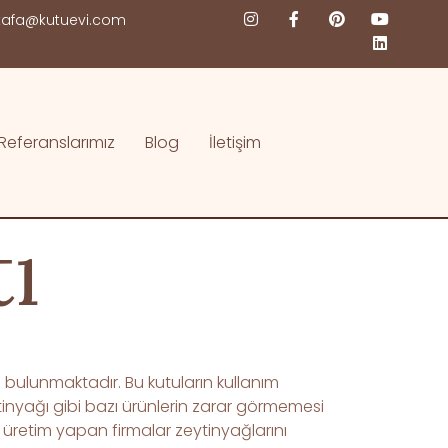
afa@kutuevi.com
Referanslarımız
Blog
İletişim
tı
a bulunmaktadır. Bu kutuların kullanım
ytinyağı gibi bazı ürünlerin zarar görmemesi
 üretim yapan firmalar zeytinyağlarını