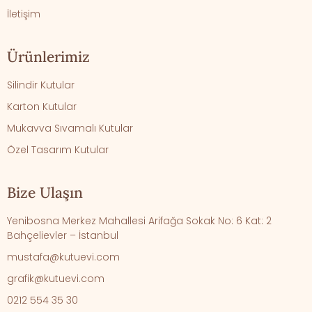
İletişim
Ürünlerimiz
Silindir Kutular
Karton Kutular
Mukavva Sıvamalı Kutular
Özel Tasarım Kutular
Bize Ulaşın
Yenibosna Merkez Mahallesi Arifağa Sokak No: 6 Kat: 2
Bahçelievler – İstanbul
mustafa@kutuevi.com
grafik@kutuevi.com
0212 554 35 30