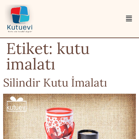
Etiket:
kutu
imalatı
Silindir Kutu İmalatı