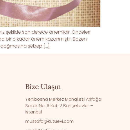
miz şekilde son derece önemlidir. Önceleri
arda bir o kadar önem kazanmıştır. Bazen
ün doğmasına sebep […]
Bize Ulaşın
Yenibosna Merkez Mahallesi Arifağa
Sokak No: 6 Kat: 2 Bahçelievler –
İstanbul
mustafa@kutuevi.com