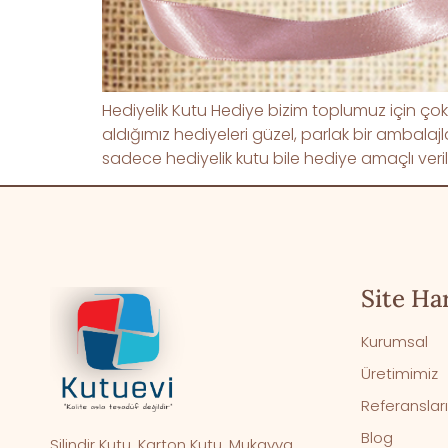
Hediyelik Kutu Hediye bizim toplumuz için çok 
aldığımız hediyeleri güzel, parlak bir ambala
sadece hediyelik kutu bile hediye amaçlı ver
Site Har
Kurumsal
Üretimimiz
Referanslar
Blog
Silindir Kutu, Karton Kutu, Mukavva