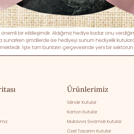
önemli bir etkileşimdir. Aldığımız hediye kadar onu verdiği
jla sunarken şimdilerde ise hediyeyi sunum hediyelik kutul
ilmektedir. İşte tam bunların çerçevesinde yeni bir sektör
itası
Ürünlerimiz
Silindir Kutular
Karton Kutular
ımız
Mukavva Sıvamalı Kutular
Özel Tasarım Kutular