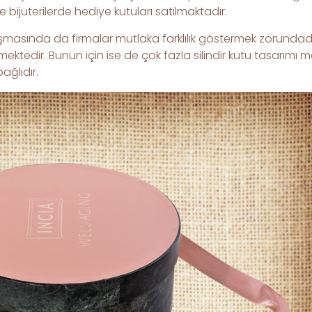
de bijuterilerde hediye kutuları satılmaktadır.
asında da firmalar mutlaka farklılık göstermek zorundadı
edir. Bunun için ise de çok fazla silindir kutu tasarımı mev
ağlıdır.