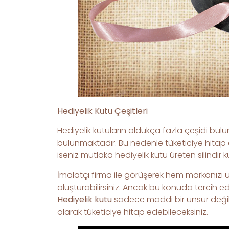
Hediyelik Kutu Çeşitleri
Hediyelik kutuların oldukça fazla çeşidi bulun
bulunmaktadır. Bu nedenle tüketiciye hitap e
iseniz mutlaka hediyelik kutu üreten silindir ku
İmalatçı firma ile görüşerek hem markanızı ufa
oluşturabilirsiniz. Ancak bu konuda tercih e
Hediyelik kutu
sadece maddi bir unsur değil
olarak tüketiciye hitap edebileceksiniz.