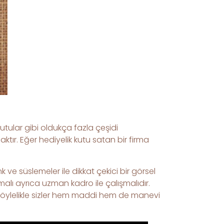
kutular gibi oldukça fazla çeşidi
tır. Eğer hediyelik kutu satan bir firma
k ve süslemeler ile dikkat çekici bir görsel
malı ayrıca uzman kadro ile çalışmalıdır.
Böylelikle sizler hem maddi hem de manevi