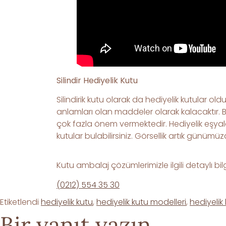
Silindir Hediyelik Kutu
Silindirik kutu olarak da hediyelik kutular o
anlamları olan maddeler olarak kalacaktır. Bu
çok fazla önem vermektedir. Hediyelik eşyala
kutular bulabilirsiniz. Görsellik artık günüm
Kutu ambalaj çözümlerimizle ilgili detaylı bilg
(0212) 554 35 30
Etiketlendi
hediyelik kutu
,
hediyelik kutu modelleri
,
hediyelik
Bir yanıt yazın