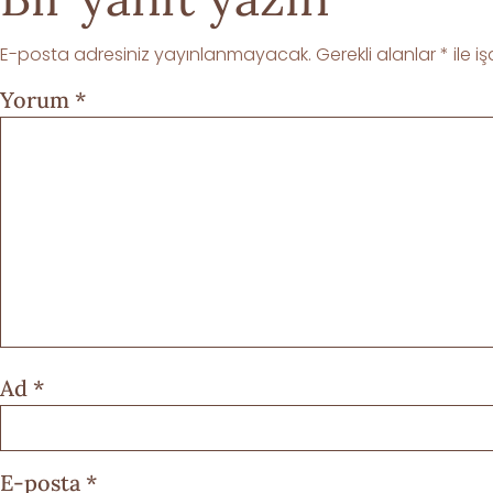
E-posta adresiniz yayınlanmayacak.
Gerekli alanlar
*
ile i
Yorum
*
Ad
*
E-posta
*