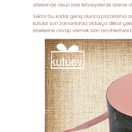
sitelerinde olsun ister kırtasiyelerde isterse 
Sektör bu kadar geniş olunca pazarlama aşm
kutular son zamanlarda oldukça dikkat çekmekt
isteklerine cevap vermek sizin tercihlerinize b