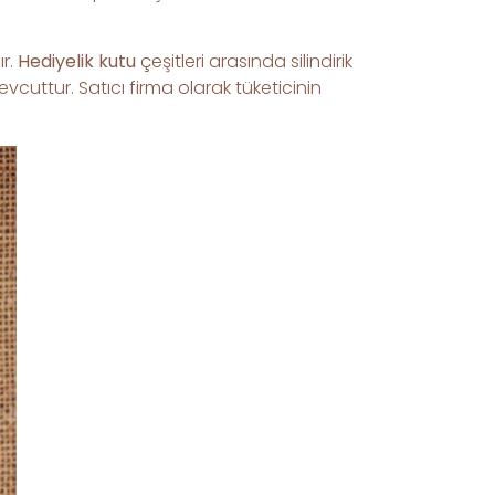
r.
Hediyelik kutu
çeşitleri arasında silindirik
cuttur. Satıcı firma olarak tüketicinin