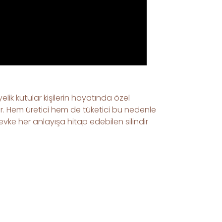
lik kutular kişilerin hayatında özel
tir. Hem üretici hem de tüketici bu nedenle
vke her anlayışa hitap edebilen silindir