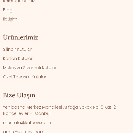
Referanslarımız
Blog
İletişim
Ürünlerimiz
Silindir Kutular
Karton Kutular
Mukavva Sıvamalı Kutular
Özel Tasarım Kutular
Bize Ulaşın
Yenibosna Merkez Mahallesi Arifağa Sokak No: 6 Kat: 2
Bahçelievler – İstanbul
mustafa@kutuevi.com
grafik@kutuevi.com