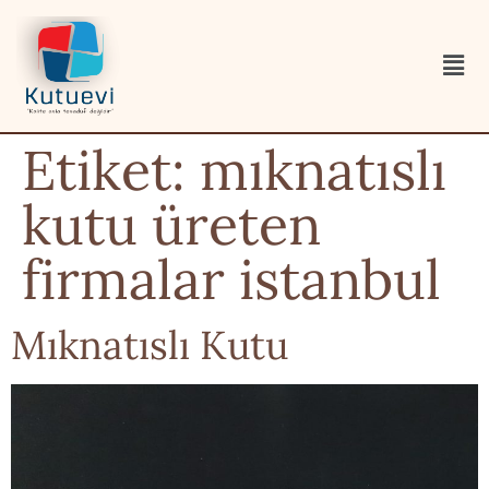
Etiket:
mıknatıslı
kutu üreten
firmalar istanbul
Mıknatıslı Kutu