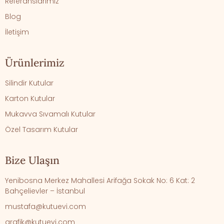
Referanslarımız
Blog
İletişim
Ürünlerimiz
Silindir Kutular
Karton Kutular
Mukavva Sıvamalı Kutular
Özel Tasarım Kutular
Bize Ulaşın
Yenibosna Merkez Mahallesi Arifağa Sokak No: 6 Kat: 2
Bahçelievler – İstanbul
mustafa@kutuevi.com
grafik@kutuevi.com