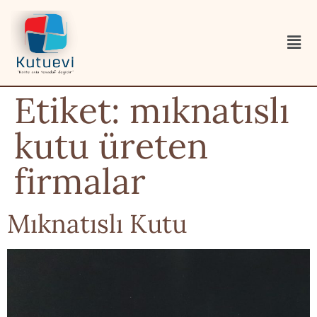
Etiket:
mıknatıslı
kutu üreten
firmalar
Mıknatıslı Kutu