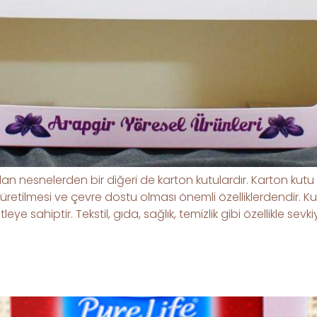
 nesnelerden bir diğeri de karton kutulardır. Karton kutu t
üretilmesi ve çevre dostu olması önemli özelliklerdendir. Ku
eye sahiptir. Tekstil, gıda, sağlık, temizlik gibi özellikle s