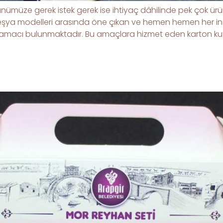
müze gerek istek gerek ise ihtiyaç dâhilinde pek çok ürün ür
eşya modelleri arasında öne çıkan ve hemen hemen her ins
ılma amacı bulunmaktadır. Bu amaçlara hizmet eden karto