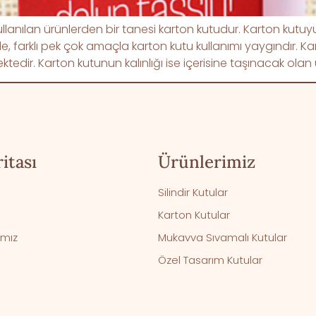
nılan ürünlerden bir tanesi karton kutudur. Karton kutuyu 
e, farklı pek çok amaçla karton kutu kullanımı yaygındır. Ka
tedir. Karton kutunun kalınlığı ise içerisine taşınacak olan
itası
Ürünlerimiz
Silindir Kutular
Karton Kutular
ımız
Mukavva Sıvamalı Kutular
Özel Tasarım Kutular