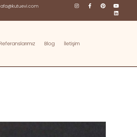
afa@kutuevi.com
Referanslarımız
Blog
İletişim