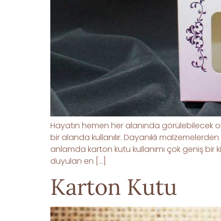
Hayatın hemen her alanında görülebilecek olan
bir alanda kullanılır. Dayanıklı malzemelerden 
anlamda karton kutu kullanımı çok geniş bir kitl
duyulan en […]
Karton Kutu