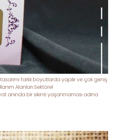
asarımı farklı boyutlarda yapılır ve çok geniş
llanım Alanları Sektörel
evkiyat anında bir sıkıntı yaşanmaması adına