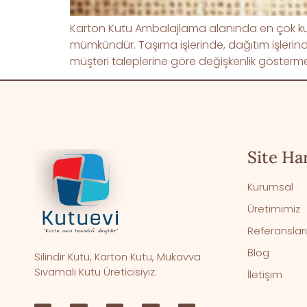
Karton Kutu Ambalajlama alanında en çok kulla
mümkündür. Taşıma işlerinde, dağıtım işlerind
müşteri taleplerine göre değişkenlik göstermek
Site Har
Kurumsal
Üretimimiz
Referanslar
Blog
Silindir Kutu, Karton Kutu, Mukavva
Sıvamalı Kutu Üreticisiyiz.
İletişim