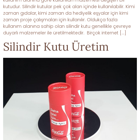
kutudur. Silindir kutular pek çok alan içinde kullanılabilir. Kimi
zaman gıdalar, kimi zaman da hediyelik eşyalar için kimi
zaman proje çalışmaları için kullanılır. Oldukça fazla
kullanım alanına sahip olan silindir kutu genellikle çevreye
duyarlı malzemeler ile üretilmektedir. Birçok internet […]
Silindir Kutu Üretim