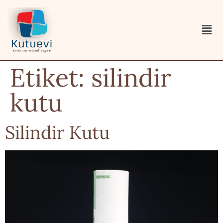
Etiket:
silindir
kutu
Silindir Kutu