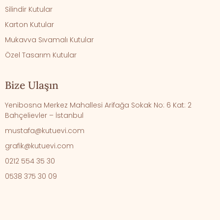
Silindir Kutular
Karton Kutular
Mukavva Sıvamalı Kutular
Özel Tasarım Kutular
Bize Ulaşın
Yenibosna Merkez Mahallesi Arifağa Sokak No: 6 Kat: 2
Bahçelievler – İstanbul
mustafa@kutuevi.com
grafik@kutuevi.com
0212 554 35 30
0538 375 30 09