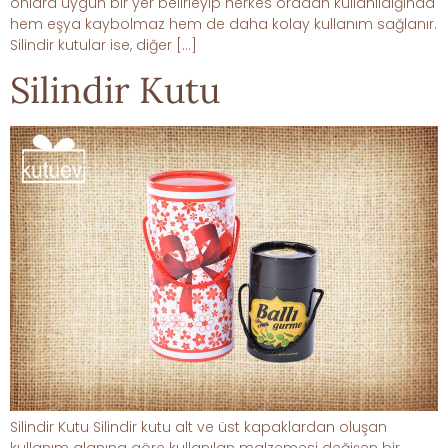
onlara uygun bir yer belirleyip herkes oradan kullanıldığında
hem eşya kaybolmaz hem de daha kolay kullanım sağlanır.
Silindir kutular ise, diğer […]
Silindir Kutu
Silindir Kutu Silindir kutu alt ve üst kapaklardan oluşan
kullanım alanına göre kullanılan malzemesi değişen bir